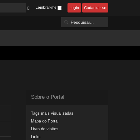
Lembrar-me
Login
Cadastrar-se
Sobre o Portal
Tags mais visualizadas
Mapa do Portal
Livro de visitas
Links