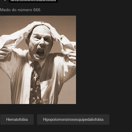
Hexacosioihexecontahexafobia
Medo do número 666.
Hematofobia
Hipopotomonstrosesquipedaliofobia