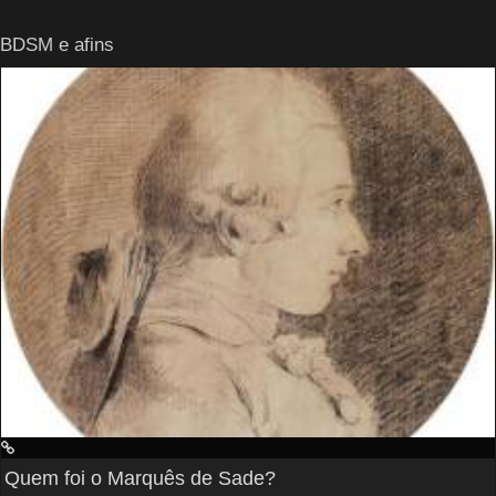
BDSM e afins
Quem foi o Marquês de Sade?