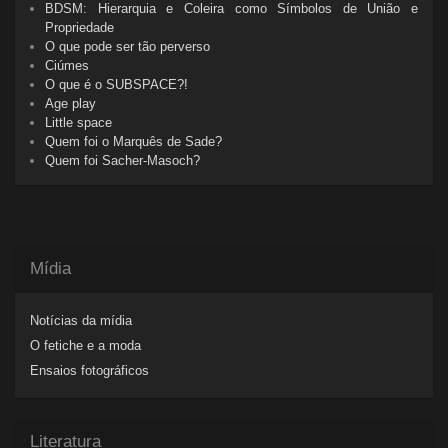
BDSM: Hierarquia e Coleira como Símbolos de União e
Propriedade
O que pode ser tão perverso
Ciúmes
O que é o SUBSPACE?!
Age play
Little space
Quem foi o Marquês de Sade?
Quem foi Sacher-Masoch?
Mídia
Notícias da mídia
O fetiche e a moda
Ensaios fotográficos
Literatura