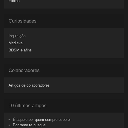
Fobias
Curiosidades
Inquisição
Medieval
BDSM e afins
Colaboradores
Artigos de colaboradores
10 últimos artigos
É aquele por quem sempre esperei
Por tanto te busquei