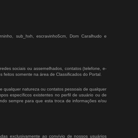
orninho, sub_hxh, escravinho5cm, Dom Caralhudo e
 redes sociais ou assemelhados, contatos (telefone, e-
 feitos somente na área de Classificados do Portal.
es de qualquer natureza ou contatos pessoais de qualquer
s específicos existentes no perfil de usuário ou de
ntando sempre para que esta troca de informações e/ou
nadas exclusivamente ao convívio de nossos usuários