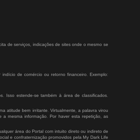
ita de serviços, indicações de sites onde o mesmo se
indício de comércio ou retorno financeiro. Exemplo:
. Isso estende-se também à área de classificados.
a atitude bem irritante. Virtualmente, a palavra virou
e a mesma informação. Por haver esta repetição, as
lquer área do Portal com intuito direto ou indireto de
social e confraternização promovidos pela My Dark Life