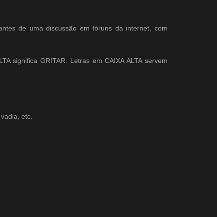
icipantes de uma discussão em fóruns da internet, com
ALTA significa GRITAR. Letras em CAIXA ALTA servem
vadia, etc.