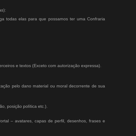
s):
siga todas elas para que possamos ter uma Confraria
 terceiros e textos (Exceto com autorização expressa).
ização pelo dano material ou moral decorrente de sua
, posição política etc.).
tal – avatares, capas de perfil, desenhos, frases e