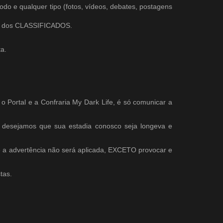
todo e qualquer tipo (fotos, vídeos, debates, postagens
eio dos CLASSIFICADOS.
ta.
 Portal e a Confraria My Dark Life, é só comunicar a
s desejamos que sua estadia conosco seja longeva e
e a advertência não será aplicada, EXCETO provocar e
tas.