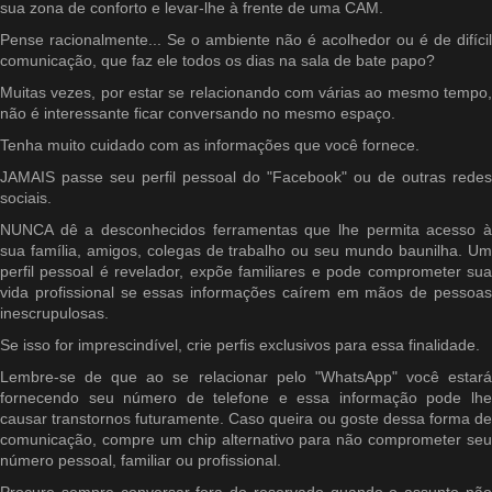
sua zona de conforto e levar-lhe à frente de uma CAM.
Pense racionalmente... Se o ambiente não é acolhedor ou é de difícil
comunicação, que faz ele todos os dias na sala de bate papo?
Muitas vezes, por estar se relacionando com várias ao mesmo tempo,
não é interessante ficar conversando no mesmo espaço.
Tenha muito cuidado com as informações que você fornece.
JAMAIS passe seu perfil pessoal do "Facebook" ou de outras redes
sociais.
NUNCA dê a desconhecidos ferramentas que lhe permita acesso à
sua família, amigos, colegas de trabalho ou seu mundo baunilha. Um
perfil pessoal é revelador, expõe familiares e pode comprometer sua
vida profissional se essas informações caírem em mãos de pessoas
inescrupulosas.
Se isso for imprescindível, crie perfis exclusivos para essa finalidade.
Lembre-se de que ao se relacionar pelo "WhatsApp" você estará
fornecendo seu número de telefone e essa informação pode lhe
causar transtornos futuramente. Caso queira ou goste dessa forma de
comunicação, compre um chip alternativo para não comprometer seu
número pessoal, familiar ou profissional.