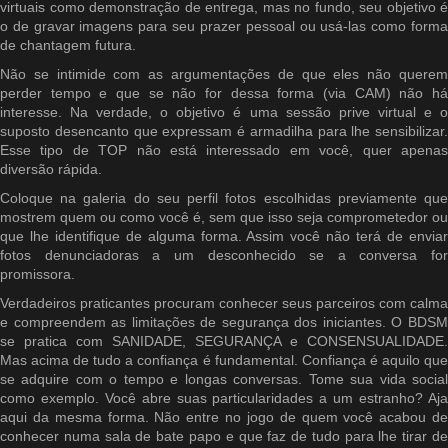
virtuais como demonstração de entrega, mas no fundo, seu objetivo é
o de gravar imagens para seu prazer pessoal ou usá-las como forma
de chantagem futura.
Não se intimide com as argumentações de que eles não querem
perder tempo e que se não for dessa forma (via CAM) não há
interesse. Na verdade, o objetivo é uma sessão prive virtual e o
suposto desencanto que expressam é armadilha para lhe sensibilizar.
Esse tipo de TOP não está interessado em você, quer apenas
diversão rápida.
Coloque na galeria do seu perfil fotos escolhidas previamente que
mostrem quem ou como você é, sem que isso seja comprometedor ou
que lhe identifique de alguma forma. Assim você não terá de enviar
fotos denunciadoras a um desconhecido se a conversa for
promissora.
Verdadeiros praticantes procuram conhecer seus parceiros com calma
e compreendem as limitações de segurança dos iniciantes. O BDSM
se pratica com SANIDADE, SEGURANÇA e CONSENSUALIDADE.
Mas acima de tudo a confiança é fundamental. Confiança é aquilo que
se adquire com o tempo e longas conversas. Tome sua vida social
como exemplo. Você abre suas particularidades a um estranho? Aja
aqui da mesma forma. Não entre no jogo de quem você acabou de
conhecer numa sala de bate papo e que faz de tudo para lhe tirar de