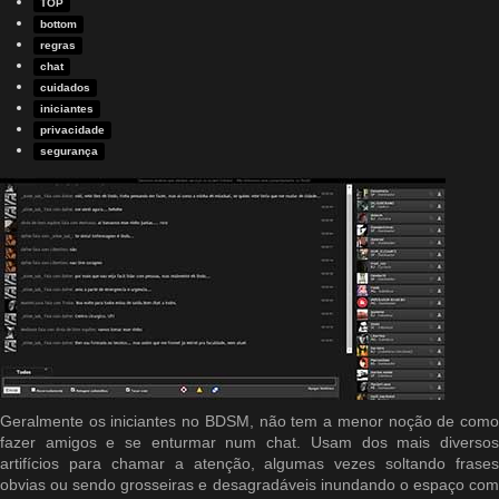
TOP
bottom
regras
chat
cuidados
iniciantes
privacidade
segurança
Geralmente os iniciantes no BDSM, não tem a menor noção de como
fazer amigos e se enturmar num chat. Usam dos mais diversos
artifícios para chamar a atenção, algumas vezes soltando frases
obvias ou sendo grosseiras e desagradáveis inundando o espaço com