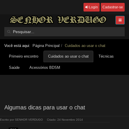
Login
Cadastrar-se
Você está aqui:
Página Principal
Cuidados ao usar o chat
Primeiro encontro
Cuidados ao usar o chat
Técnicas
Saúde
Acessórios BDSM
Algumas dicas para usar o chat
Escrito por
SENHOR VERDUGO
Criado: 24 Novembro 2014