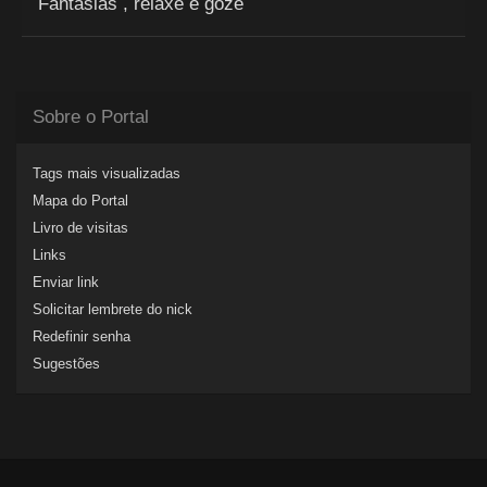
Fantasias , relaxe e goze
Sobre o Portal
Tags mais visualizadas
Mapa do Portal
Livro de visitas
Links
Enviar link
Solicitar lembrete do nick
Redefinir senha
Sugestões