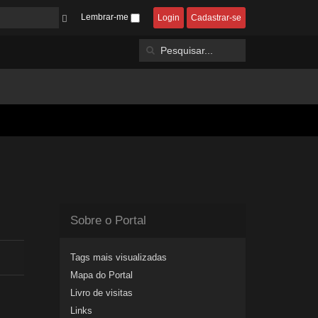
Lembrar-me
Login
Cadastrar-se
Sobre o Portal
Tags mais visualizadas
Mapa do Portal
Livro de visitas
Links