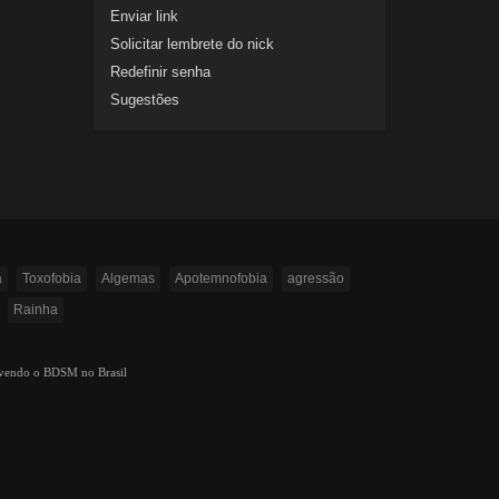
Enviar link
Solicitar lembrete do nick
Redefinir senha
Sugestões
a
Toxofobia
Algemas
Apotemnofobia
agressão
Rainha
ovendo o BDSM no Brasil