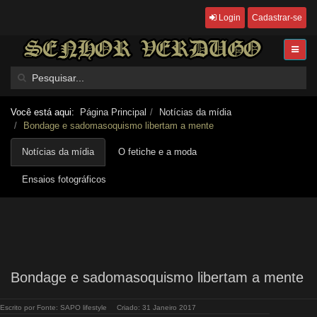
Login
Cadastrar-se
Você está aqui:
Página Principal
Notícias da mídia
Bondage e sadomasoquismo libertam a mente
Notícias da mídia
O fetiche e a moda
Ensaios fotográficos
Bondage e sadomasoquismo libertam a mente
Escrito por
Fonte: SAPO lifestyle
Criado: 31 Janeiro 2017