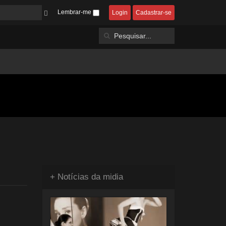
Lembrar-me
Login
Cadastrar-se
+ Notícias da midia