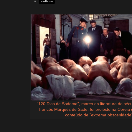
sadismo
"120 Dias de Sodoma", marco da literatura do sécul
francês Marquês de Sade, foi proibido na Coreia 
conteúdo de "extrema obscenidade