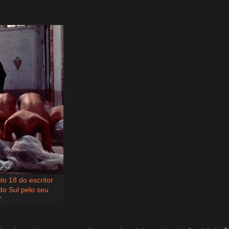
o 18 do escritor
do Sul pelo seu
".