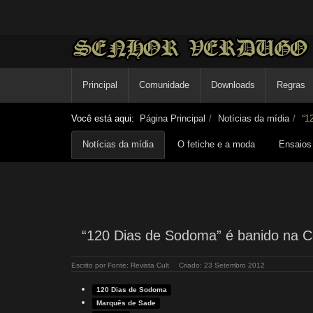
Principal
Comunidade
Downloads
Regras
Você está aqui:
Página Principal
Notícias da mídia
“1
Notícias da mídia
O fetiche e a moda
Ensaios 
“120 Dias de Sodoma” é banido na C
Escrito por
Fonte: Revista Cult
Criado: 23 Setembro 2012
120 Dias de Sodoma
Marquês de Sade