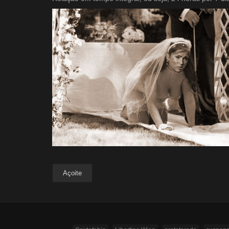
Açoite