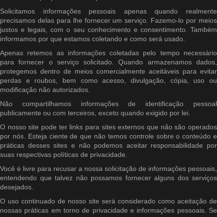
Solicitamos informações pessoais apenas quando realmente
precisamos delas para lhe fornecer um serviço. Fazemo-lo por meios
justos e legais, com o seu conhecimento e consentimento. Também
informamos por que estamos coletando e como será usado.
Apenas retemos as informações coletadas pelo tempo necessário
para fornecer o serviço solicitado. Quando armazenamos dados,
protegemos dentro de meios comercialmente aceitáveis ​​para evitar
perdas e roubos, bem como acesso, divulgação, cópia, uso ou
modificação não autorizados.
Não compartilhamos informações de identificação pessoal
publicamente ou com terceiros, exceto quando exigido por lei.
O nosso site pode ter links para sites externos que não são operados
por nós. Esteja ciente de que não temos controle sobre o conteúdo e
práticas desses sites e não podemos aceitar responsabilidade por
suas respectivas políticas de privacidade.
Você é livre para recusar a nossa solicitação de informações pessoais,
entendendo que talvez não possamos fornecer alguns dos serviços
desejados.
O uso continuado de nosso site será considerado como aceitação de
nossas práticas em torno de privacidade e informações pessoais. Se