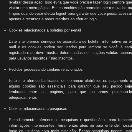
lembrar dessa ação. Isso evita que você precise fazer login sempre que
visitar uma nova página. Esses cookies são normalmente removidos ou
limpos quando você efetua logout para garantir que você possa acessar
apenas a recursos e áreas restritas ao efetuar login.
Cookies relacionados a boletins por e-mail
Este site oferece serviços de assinatura de boletim informativo ou e-
mail e os cookies podem ser usados ​​para lembrar se você já está
registrado e se deve mostrar determinadas notificações válidas apenas
para usuários inscritos / não inscritos.
Pedidos processando cookies relacionados
Este site oferece facilidades de comércio eletrônico ou pagamento e
alguns cookies são essenciais para garantir que seu pedido seja
lembrado entre as páginas, para que possamos processá-lo
adequadamente.
Cookies relacionados a pesquisas
Periodicamente, oferecemos pesquisas e questionários para fornecer
informações interessantes, ferramentas úteis ou para entender nossa
base de usuários com mais precisão. Essas pesquisas podem usar