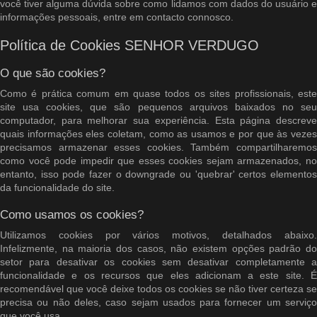
você tiver alguma dúvida sobre como lidamos com dados do usuário e
informações pessoais, entre em contacto connosco.
Política de Cookies SENHOR VERDUGO
O que são cookies?
Como é prática comum em quase todos os sites profissionais, este
site usa cookies, que são pequenos arquivos baixados no seu
computador, para melhorar sua experiência. Esta página descreve
quais informações eles coletam, como as usamos e por que às vezes
precisamos armazenar esses cookies. Também compartilharemos
como você pode impedir que esses cookies sejam armazenados, no
entanto, isso pode fazer o downgrade ou 'quebrar' certos elementos
da funcionalidade do site.
Como usamos os cookies?
Utilizamos cookies por vários motivos, detalhados abaixo.
Infelizmente, na maioria dos casos, não existem opções padrão do
setor para desativar os cookies sem desativar completamente a
funcionalidade e os recursos que eles adicionam a este site. É
recomendável que você deixe todos os cookies se não tiver certeza se
precisa ou não deles, caso sejam usados ​​para fornecer um serviço
que você usa.