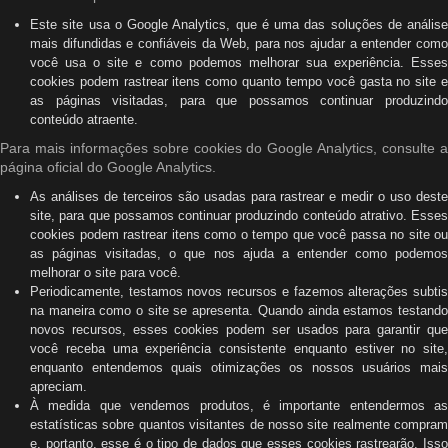
Este site usa o Google Analytics, que é uma das soluções de análise
mais difundidas e confiáveis ​​da Web, para nos ajudar a entender como
você usa o site e como podemos melhorar sua experiência. Esses
cookies podem rastrear itens como quanto tempo você gasta no site e
as páginas visitadas, para que possamos continuar produzindo
conteúdo atraente.
Para mais informações sobre cookies do Google Analytics, consulte a
página oficial do Google Analytics.
As análises de terceiros são usadas para rastrear e medir o uso deste
site, para que possamos continuar produzindo conteúdo atrativo. Esses
cookies podem rastrear itens como o tempo que você passa no site ou
as páginas visitadas, o que nos ajuda a entender como podemos
melhorar o site para você.
Periodicamente, testamos novos recursos e fazemos alterações subtis
na maneira como o site se apresenta. Quando ainda estamos testando
novos recursos, esses cookies podem ser usados ​​para garantir que
você receba uma experiência consistente enquanto estiver no site,
enquanto entendemos quais otimizações os nossos usuários mais
apreciam.
À medida que vendemos produtos, é importante entendermos as
estatísticas sobre quantos visitantes de nosso site realmente compram
e, portanto, esse é o tipo de dados que esses cookies rastrearão. Isso