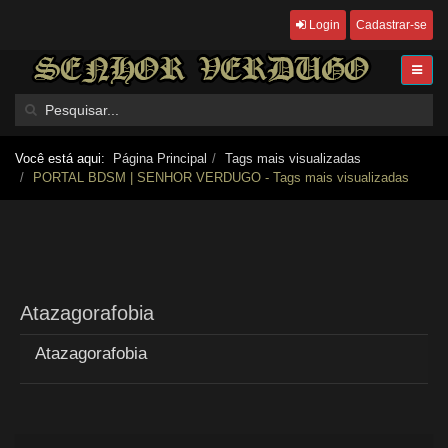
Login
Cadastrar-se
Você está aqui:
Página Principal
Tags mais visualizadas
PORTAL BDSM | SENHOR VERDUGO - Tags mais visualizadas
Atazagorafobia
Atazagorafobia