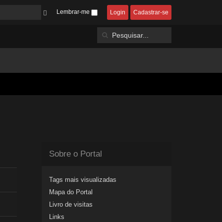
Lembrar-me
Login
Cadastrar-se
Sobre o Portal
Tags mais visualizadas
Mapa do Portal
Livro de visitas
Links