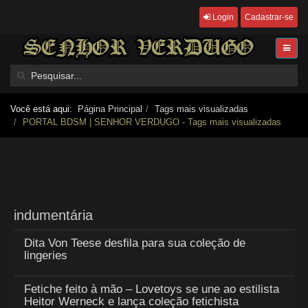
Login
Cadastrar-se
Você está aqui:
Página Principal
Tags mais visualizadas
PORTAL BDSM | SENHOR VERDUGO - Tags mais visualizadas
indumentária
Dita Von Teese desfila para sua coleção de
lingeries
Fetiche feito à mão – Lovetoys se une ao estilista
Heitor Werneck e lança coleção fetichista