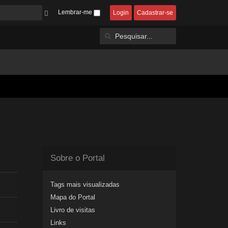
Lembrar-me
Login
Cadastrar-se
Sobre o Portal
Tags mais visualizadas
Mapa do Portal
Livro de visitas
Links