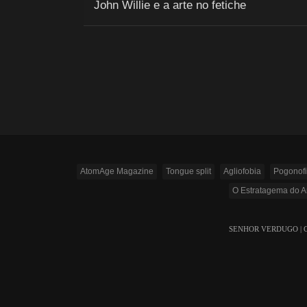
John Willie e a arte no fetiche
AtomAge Magazine
Tongue split
Agliofobia
Pogonofi
O Estratagema do 
SENHOR VERDUGO | Copyr