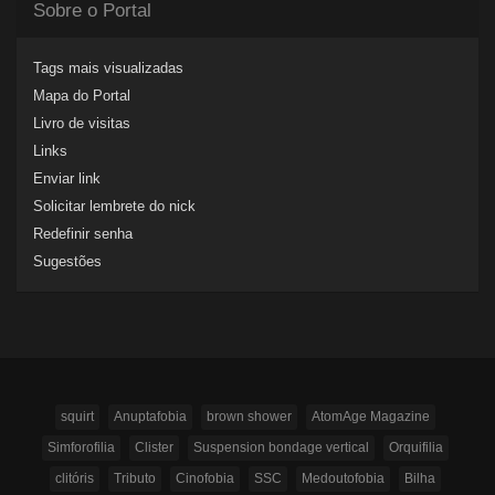
Sobre o Portal
Tags mais visualizadas
Mapa do Portal
Livro de visitas
Links
Enviar link
Solicitar lembrete do nick
Redefinir senha
Sugestões
squirt
Anuptafobia
brown shower
AtomAge Magazine
Simforofilia
Clister
Suspension bondage vertical
Orquifilia
clitóris
Tributo
Cinofobia
SSC
Medoutofobia
Bilha