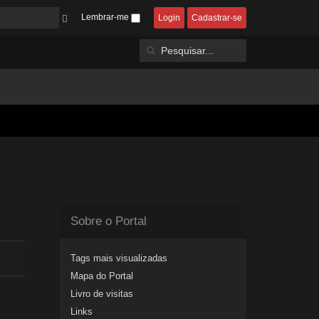
Lembrar-me
Login
Cadastrar-se
Sobre o Portal
Tags mais visualizadas
Mapa do Portal
Livro de visitas
Links