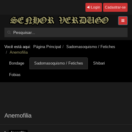
Login
Cadastrar-se
Você está aqui:
Página Principal
Sadomasoquismo / Fetiches
Anemofilia
Bondage
Sadomasoquismo / Fetiches
Shibari
Fobias
Anemofilia