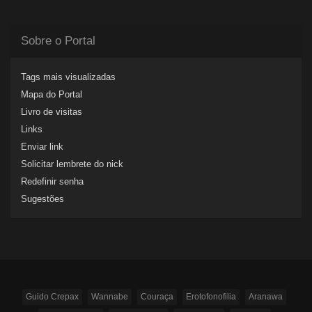
Sobre o Portal
Tags mais visualizadas
Mapa do Portal
Livro de visitas
Links
Enviar link
Solicitar lembrete do nick
Redefinir senha
Sugestões
Guido Crepax
Wannabe
Couraça
Erotofonofilia
Aranawa