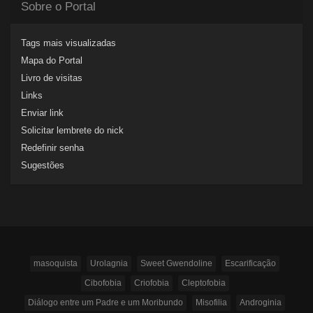
Sobre o Portal
Tags mais visualizadas
Mapa do Portal
Livro de visitas
Links
Enviar link
Solicitar lembrete do nick
Redefinir senha
Sugestões
masoquista
Urolagnia
Sweet Gwendoline
Escarificação
Cibofobia
Criofobia
Cleptofobia
Diálogo entre um Padre e um Moribundo
Misofilia
Androginia