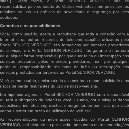
sites"). Desta forma, o Portal SENHOR VERDUGO não se
responsabiliza pelo conteúdo de Outros web sites nem pelos termos
relativos ao uso ou práticas de privacidade e segurança por eles
adotados.
Garantias e responsabilidades
Você, como usuário, aceita e reconhece que toda a conexão com a
Internet e os outros recursos de telecomunicações utilizados pelo
Portal SENHOR VERDUGO são fornecidos por terceiros provedores
de serviços, e o Portal SENHOR VERDUGO não garante e não será
de qualquer forma responsável por qualquer falha ou interrupção nos
serviços prestados pelos referidos provedores, nem por qualquer
perda ou responsabilidade resultante de falha ou interrupção nos
serviços prestados por terceiros ao Portal SENHOR VERDUGO.
Você, como usuário, declara ainda assumir toda responsabilidade e os
riscos de perda resultantes do uso de nosso web site.
Em hipótese alguma o Portal SENHOR VERDUGO será responsável
ou terá a obrigação de indenizar você, usuário, por quaisquer danos
específicos, indiretos, imprevistos, emergentes ou punitivos, que você
venha a sofrer em razão da utilização do web site.
As recomendações ou informações obtidas do Portal SENHOR
VERDUGO, verbalmente ou por escrito, bem como as recomendações