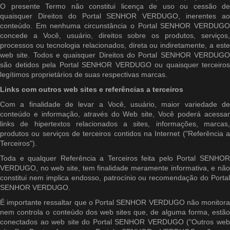
O presente Termo não constitui licença de uso ou cessão de
quaisquer Direitos do Portal SENHOR VERDUGO, inerentes ao
conteúdo. Em nenhuma circunstância o Portal SENHOR VERDUGO
concede a Você, usuário, direitos sobre os produtos, serviços,
processos ou tecnologia relacionados, direta ou indiretamente, a este
web site. Todos e quaisquer Direitos do Portal SENHOR VERDUGO
são detidos pela Portal SENHOR VERDUGO ou quaisquer terceiros
legítimos proprietários de suas respectivas marcas.
Links com outros web sites e referências a terceiros
Com a finalidade de levar a Você, usuário, maior variedade de
conteúdo e informação, através do Web site, Você poderá acessar
links de hipertextos relacionados a sites, informações, marcas,
produtos ou serviços de terceiros contidos na Internet ("Referência a
Terceiros").
Toda e qualquer Referência a Terceiros feita pelo Portal SENHOR
VERDUGO, no web site, tem finalidade meramente informativa, e não
constitui nem implica endosso, patrocínio ou recomendação do Portal
SENHOR VERDUGO.
É importante ressaltar que o Portal SENHOR VERDUGO não monitora
nem controla o conteúdo dos web sites que, de alguma forma, estão
conectados ao web site do Portal SENHOR VERDUGO ("Outros web