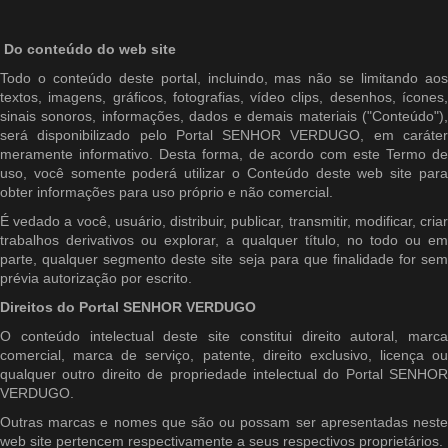
Do conteúdo do web site
Todo o conteúdo deste portal, incluindo, mas não se limitando aos
textos, imagens, gráficos, fotografias, vídeo clips, desenhos, ícones,
sinais sonoros, informações, dados e demais materiais ("Conteúdo"),
será disponibilizado pelo Portal SENHOR VERDUGO, em caráter
meramente informativo. Desta forma, de acordo com este Termo de
uso, você somente poderá utilizar o Conteúdo deste web site para
obter informações para uso próprio e não comercial.
É vedado a você, usuário, distribuir, publicar, transmitir, modificar, criar
trabalhos derivativos ou explorar, a qualquer título, no todo ou em
parte, qualquer segmento deste site seja para que finalidade for sem
prévia autorização por escrito.
Direitos do Portal SENHOR VERDUGO
O conteúdo intelectual deste site constitui direito autoral, marca
comercial, marca de serviço, patente, direito exclusivo, licença ou
qualquer outro direito de propriedade intelectual do Portal SENHOR
VERDUGO.
Outras marcas e nomes que são ou possam ser apresentadas neste
web site pertencem respectivamente a seus respectivos proprietários.