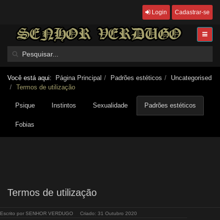
Login
Cadastrar-se
Você está aqui:
Página Principal
Padrões estéticos
Uncategorised
Termos de utilização
Psique
Instintos
Sexualidade
Padrões estéticos
Fobias
Termos de utilização
Escrito por
SENHOR VERDUGO
Criado: 31 Outubro 2020