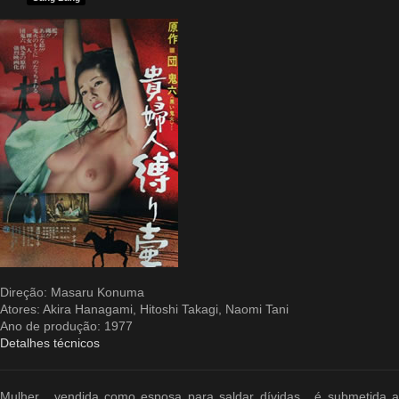
Direção: Masaru Konuma
Atores: Akira Hanagami, Hitoshi Takagi, Naomi Tani
Ano de produção: 1977
Detalhes técnicos
Mulher , vendida como esposa para saldar dívidas , é submetida a