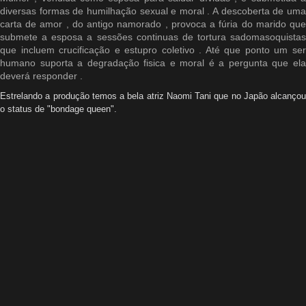
diversas formas de humilhação sexual e moral . A descoberta de uma
carta de amor , do antigo namorado , provoca a fúria do marido que
submete a esposa a sessões continuas de tortura sadomasoquistas
que incluem crucificação e estupro coletivo . Até que ponto um ser
humano suporta a degradação fisica e moral é a pergunta que ela
deverá responder .
Estrelando a produção temos a bela atriz Naomi Tani que no Japão alcançou
o status de "bondage queen".