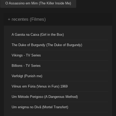
O Assassino em Mim (The Killer Inside Me)
+ recentes (Filmes)
A Garota na Caixa (Girl in the Box)
The Duke of Burgundy (The Duke of Burgundy)
Vikings - TV Series
Billions - TV Series
Verfolgt (Punish me)
Vênus em Fúria (Venus in Furs) 1969
Um Método Perigoso (A Dangerous Method)
Um enigma no Divã (Mortel Transfert)