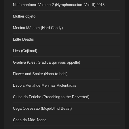
Ninfomaníaca: Volume 2 (Nymphomaniac: Vol. II) 2013
Mulher objeto
Menina Má.com (Hard Candy)
Little Deaths
Lies (Gojitmal)
Gradiva (C'est Gradiva qui vous appelle)
Flower and Snake (Hana to hebi)
Escola Penal de Meninas Violentadas
Clube do Fetiche (Preaching to the Perverted)
Cega Obsessão (Môjû/Blind Beast)
Casa da Mãe Joana