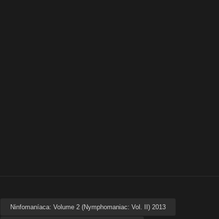
Ninfomaníaca: Volume 2 (Nymphomaniac: Vol. II) 2013