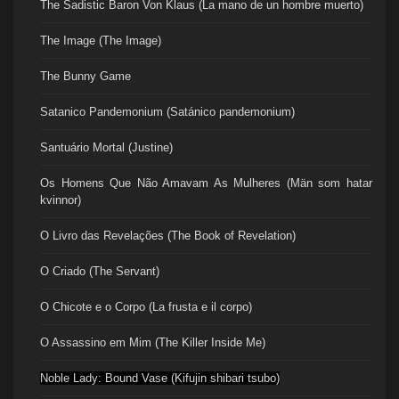
The Sadistic Baron Von Klaus (La mano de un hombre muerto)
The Image (The Image)
The Bunny Game
Satanico Pandemonium (Satánico pandemonium)
Santuário Mortal (Justine)
Os Homens Que Não Amavam As Mulheres (Män som hatar
kvinnor)
O Livro das Revelações (The Book of Revelation)
O Criado (The Servant)
O Chicote e o Corpo (La frusta e il corpo)
O Assassino em Mim (The Killer Inside Me)
Noble Lady: Bound Vase (Kifujin shibari tsubo)