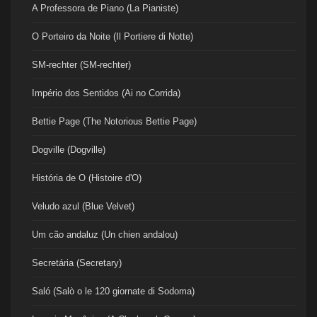
A Professora de Piano (La Pianiste)
O Porteiro da Noite (Il Portiere di Notte)
SM-rechter (SM-rechter)
Império dos Sentidos (Ai no Corrida)
Bettie Page (The Notorious Bettie Page)
Dogville (Dogville)
História de O (Histoire d'O)
Veludo azul (Blue Velvet)
Um cão andaluz (Un chien andalou)
Secretária (Secretary)
Saló (Salò o le 120 giornate di Sodoma)