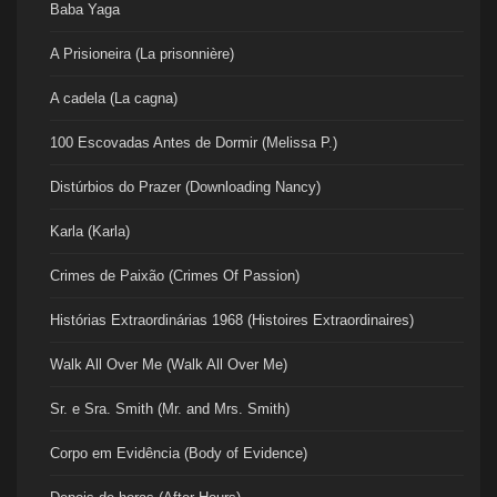
Baba Yaga
A Prisioneira (La prisonnière)
A cadela (La cagna)
100 Escovadas Antes de Dormir (Melissa P.)
Distúrbios do Prazer (Downloading Nancy)
Karla (Karla)
Crimes de Paixão (Crimes Of Passion)
Histórias Extraordinárias 1968 (Histoires Extraordinaires)
Walk All Over Me (Walk All Over Me)
Sr. e Sra. Smith (Mr. and Mrs. Smith)
Corpo em Evidência (Body of Evidence)