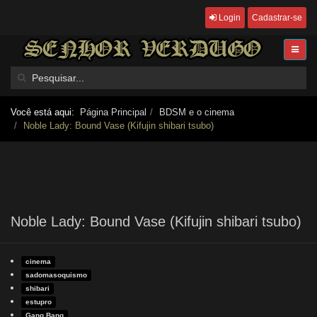
Login
Cadastrar-se
Você está aqui:
Página Principal
BDSM e o cinema
Noble Lady: Bound Vase (Kifujin shibari tsubo)
Noble Lady: Bound Vase (Kifujin shibari tsubo)
cinema
sadomasoquismo
shibari
estupro
Gang Bang