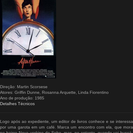
Direção: Martin Scorsese
Atores: Griffin Dunne, Rosanna Arquette, Linda
Fiorentino
Ano de produção: 1985
Detalhes Técnicos
Logo após ao expediente, um editor de livros conhece e se interessa
por uma garota em um café. Marca um encontro com ela, que mora
no bairro Nova-yorkino do Soho, mas, no entanto, quando vai buscá-