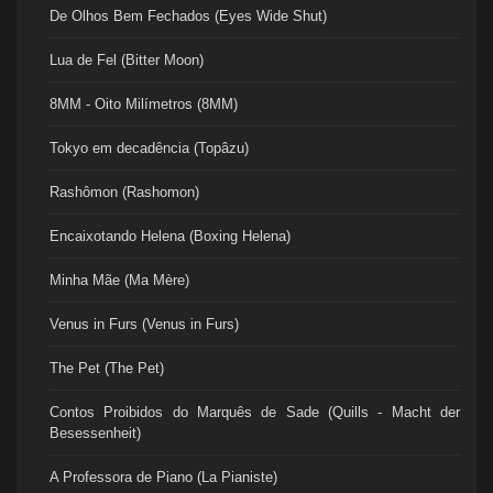
De Olhos Bem Fechados (Eyes Wide Shut)
Lua de Fel (Bitter Moon)
8MM - Oito Milímetros (8MM)
Tokyo em decadência (Topâzu)
Rashômon (Rashomon)
Encaixotando Helena (Boxing Helena)
Minha Mãe (Ma Mère)
Venus in Furs (Venus in Furs)
The Pet (The Pet)
Contos Proibidos do Marquês de Sade (Quills - Macht der
Besessenheit)
A Professora de Piano (La Pianiste)