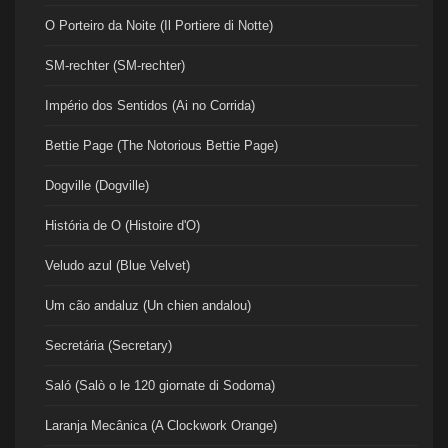
O Porteiro da Noite (Il Portiere di Notte)
SM-rechter (SM-rechter)
Império dos Sentidos (Ai no Corrida)
Bettie Page (The Notorious Bettie Page)
Dogville (Dogville)
História de O (Histoire d'O)
Veludo azul (Blue Velvet)
Um cão andaluz (Un chien andalou)
Secretária (Secretary)
Saló (Salò o le 120 giornate di Sodoma)
Laranja Mecânica (A Clockwork Orange)