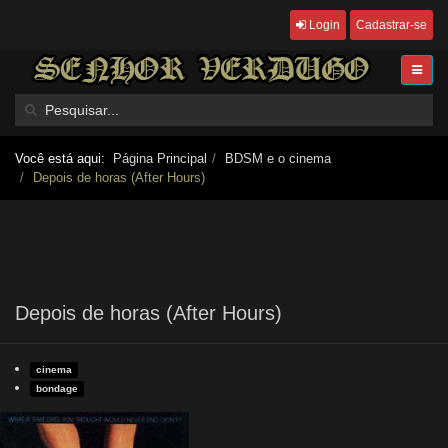
Login
Cadastrar-se
Você está aqui:
Página Principal
BDSM e o cinema
Depois de horas (After Hours)
Depois de horas (After Hours)
cinema
bondage