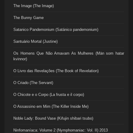
The Image (The Image)
The Bunny Game
Satanico Pandemonium (Satánico pandemonium)
Santuário Mortal (Justine)
Os Homens Que Não Amavam As Mulheres (Män som hatar
kvinnor)
O Livro das Revelações (The Book of Revelation)
O Criado (The Servant)
O Chicote e o Corpo (La frusta e il corpo)
O Assassino em Mim (The Killer Inside Me)
Noble Lady: Bound Vase (Kifujin shibari tsubo)
Ninfomaníaca: Volume 2 (Nymphomaniac: Vol. II) 2013