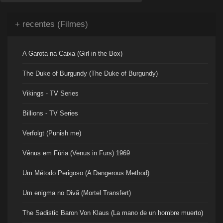
+ recentes (Filmes)
A Garota na Caixa (Girl in the Box)
The Duke of Burgundy (The Duke of Burgundy)
Vikings - TV Series
Billions - TV Series
Verfolgt (Punish me)
Vênus em Fúria (Venus in Furs) 1969
Um Método Perigoso (A Dangerous Method)
Um enigma no Divã (Mortel Transfert)
The Sadistic Baron Von Klaus (La mano de un hombre muerto)