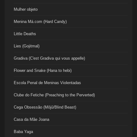
Mulher objeto
Menina Má.com (Hard Candy)
Little Deaths
Lies (Gojitmal)
Gradiva (C'est Gradiva qui vous appelle)
Flower and Snake (Hana to hebi)
Escola Penal de Meninas Violentadas
Clube do Fetiche (Preaching to the Perverted)
Cega Obsessão (Môjû/Blind Beast)
Casa da Mãe Joana
Baba Yaga