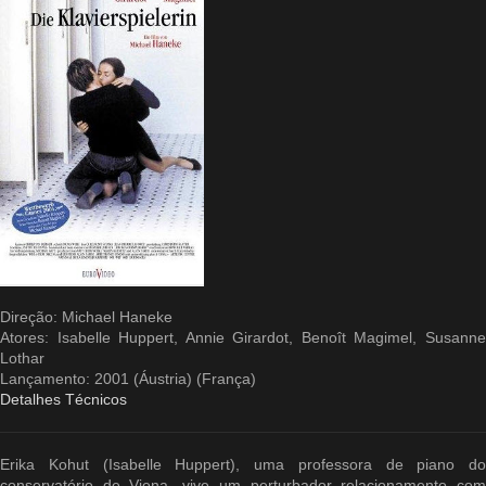
Direção: Michael Haneke
Atores: Isabelle Huppert, Annie Girardot, Benoît Magimel, Susanne
Lothar
Lançamento: 2001 (Áustria) (França)
Detalhes Técnicos
Erika Kohut (Isabelle Huppert), uma professora de piano do
conservatório de Viena, vive um perturbador relacionamento com