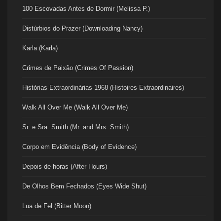
100 Escovadas Antes de Dormir (Melissa P.)
Distúrbios do Prazer (Downloading Nancy)
Karla (Karla)
Crimes de Paixão (Crimes Of Passion)
Histórias Extraordinárias 1968 (Histoires Extraordinaires)
Walk All Over Me (Walk All Over Me)
Sr. e Sra. Smith (Mr. and Mrs. Smith)
Corpo em Evidência (Body of Evidence)
Depois de horas (After Hours)
De Olhos Bem Fechados (Eyes Wide Shut)
Lua de Fel (Bitter Moon)