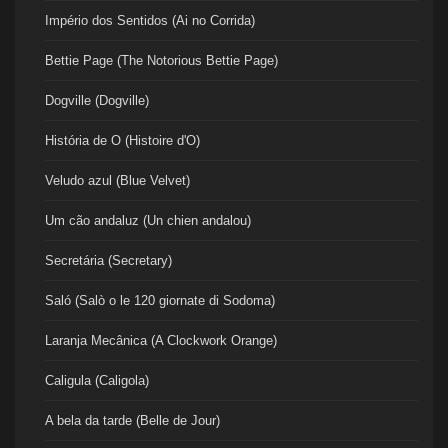
Império dos Sentidos (Ai no Corrida)
Bettie Page (The Notorious Bettie Page)
Dogville (Dogville)
História de O (Histoire d'O)
Veludo azul (Blue Velvet)
Um cão andaluz (Un chien andalou)
Secretária (Secretary)
Saló (Salò o le 120 giornate di Sodoma)
Laranja Mecânica (A Clockwork Orange)
Caligula (Caligola)
A bela da tarde (Belle de Jour)