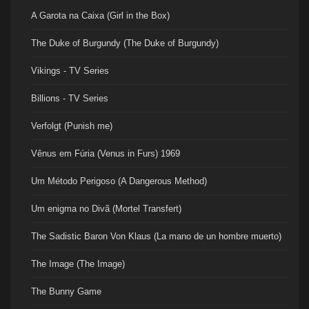
A Garota na Caixa (Girl in the Box)
The Duke of Burgundy (The Duke of Burgundy)
Vikings - TV Series
Billions - TV Series
Verfolgt (Punish me)
Vênus em Fúria (Venus in Furs) 1969
Um Método Perigoso (A Dangerous Method)
Um enigma no Divã (Mortel Transfert)
The Sadistic Baron Von Klaus (La mano de un hombre muerto)
The Image (The Image)
The Bunny Game