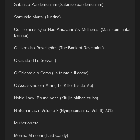
Satanico Pandemonium (Satánico pandemonium)
Santuário Mortal (Justine)
Os Homens Que Não Amavam As Mulheres (Män som hatar
kvinnor)
O Livro das Revelações (The Book of Revelation)
O Criado (The Servant)
O Chicote e o Corpo (La frusta e il corpo)
O Assassino em Mim (The Killer Inside Me)
Noble Lady: Bound Vase (Kifujin shibari tsubo)
Ninfomaníaca: Volume 2 (Nymphomaniac: Vol. II) 2013
Mulher objeto
Menina Má.com (Hard Candy)