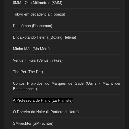
8MM - Oito Milímetros (8MM)
Tokyo em decadência (Topâzu)
Rashômon (Rashomon)
Encaixotando Helena (Boxing Helena)
Minha Mãe (Ma Mère)
Venus in Furs (Venus in Furs)
The Pet (The Pet)
Contos Proibidos do Marquês de Sade (Quills - Macht der
Besessenheit)
A Professora de Piano (La Pianiste)
O Porteiro da Noite (Il Portiere di Notte)
SM-rechter (SM-rechter)