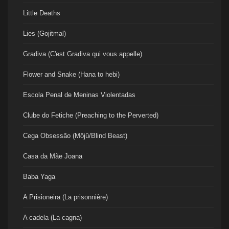
Little Deaths
Lies (Gojitmal)
Gradiva (C'est Gradiva qui vous appelle)
Flower and Snake (Hana to hebi)
Escola Penal de Meninas Violentadas
Clube do Fetiche (Preaching to the Perverted)
Cega Obsessão (Môjû/Blind Beast)
Casa da Mãe Joana
Baba Yaga
A Prisioneira (La prisonnière)
A cadela (La cagna)