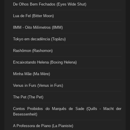
De Olhos Bem Fechados (Eyes Wide Shut)
Lua de Fel (Bitter Moon)
8MM - Oito Milímetros (8MM)
Tokyo em decadência (Topâzu)
Rashômon (Rashomon)
Encaixotando Helena (Boxing Helena)
Minha Mãe (Ma Mère)
Venus in Furs (Venus in Furs)
The Pet (The Pet)
Contos Proibidos do Marquês de Sade (Quills - Macht der
Besessenheit)
A Professora de Piano (La Pianiste)