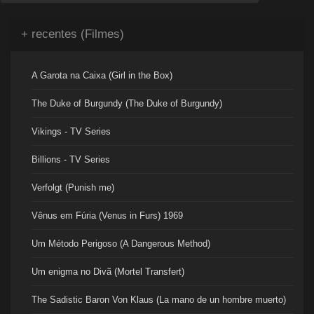
+ recentes (Filmes)
A Garota na Caixa (Girl in the Box)
The Duke of Burgundy (The Duke of Burgundy)
Vikings - TV Series
Billions - TV Series
Verfolgt (Punish me)
Vênus em Fúria (Venus in Furs) 1969
Um Método Perigoso (A Dangerous Method)
Um enigma no Divã (Mortel Transfert)
The Sadistic Baron Von Klaus (La mano de un hombre muerto)