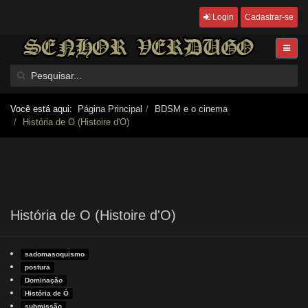
Login
Cadastrar-se
Você está aqui:
Página Principal
BDSM e o cinema
História de O (Histoire d'O)
História de O (Histoire d'O)
sadomasoquismo
postura
Dominação
História de Ó
submissão