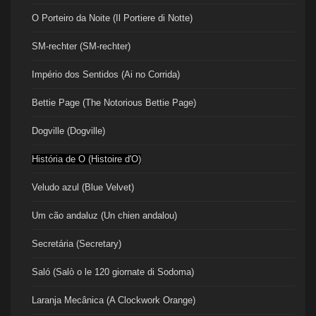
O Porteiro da Noite (Il Portiere di Notte)
SM-rechter (SM-rechter)
Império dos Sentidos (Ai no Corrida)
Bettie Page (The Notorious Bettie Page)
Dogville (Dogville)
História de O (Histoire d'O)
Veludo azul (Blue Velvet)
Um cão andaluz (Un chien andalou)
Secretária (Secretary)
Saló (Salò o le 120 giornate di Sodoma)
Laranja Mecânica (A Clockwork Orange)