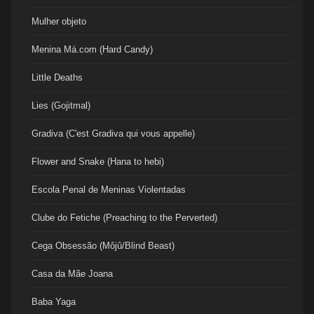
Mulher objeto
Menina Má.com (Hard Candy)
Little Deaths
Lies (Gojitmal)
Gradiva (C'est Gradiva qui vous appelle)
Flower and Snake (Hana to hebi)
Escola Penal de Meninas Violentadas
Clube do Fetiche (Preaching to the Perverted)
Cega Obsessão (Môjû/Blind Beast)
Casa da Mãe Joana
Baba Yaga