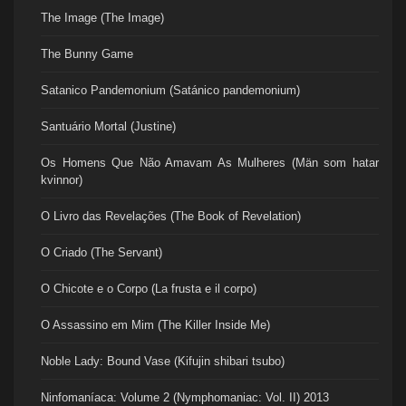
The Image (The Image)
The Bunny Game
Satanico Pandemonium (Satánico pandemonium)
Santuário Mortal (Justine)
Os Homens Que Não Amavam As Mulheres (Män som hatar
kvinnor)
O Livro das Revelações (The Book of Revelation)
O Criado (The Servant)
O Chicote e o Corpo (La frusta e il corpo)
O Assassino em Mim (The Killer Inside Me)
Noble Lady: Bound Vase (Kifujin shibari tsubo)
Ninfomaníaca: Volume 2 (Nymphomaniac: Vol. II) 2013