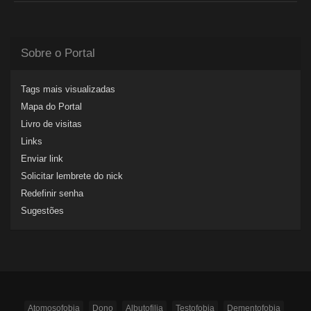
Sobre o Portal
Tags mais visualizadas
Mapa do Portal
Livro de visitas
Links
Enviar link
Solicitar lembrete do nick
Redefinir senha
Sugestões
Atomosofobia
Dono
Albutofilia
Testofobia
Dementofobia