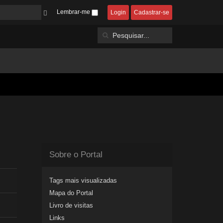
Lembrar-me
Login
Cadastrar-se
Sobre o Portal
Tags mais visualizadas
Mapa do Portal
Livro de visitas
Links