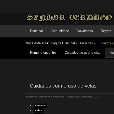
Principal
Comunidade
Downloads
Regras
Você está aqui:
Página Principal
Técnicas
Cuidados c
Primeiro encontro
Cuidados ao usar o chat
Té
Cuidados com o uso de velas
Escrito por
SENHOR VERDUGO
Criado: 20 Dezembro 2014
técnicas
velas