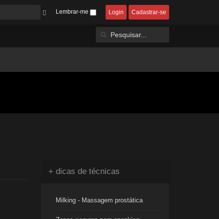
Lembrar-me
Login
Cadastrar-se
+ dicas de técnicas
Milking - Massagem prostática