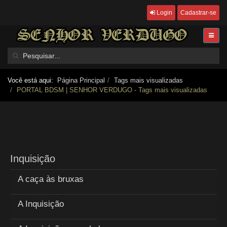
Login
Cadastrar-se
Você está aqui:
Página Principal
Tags mais visualizadas
PORTAL BDSM | SENHOR VERDUGO - Tags mais visualizadas
Inquisição
A caça às bruxas
A Inquisição