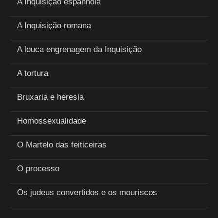
A Inquisição espanhola
A Inquisição romana
A louca engrenagem da Inquisição
A tortura
Bruxaria e heresia
Homossexualidade
O Martelo das feiticeiras
O processo
Os judeus convertidos e os mouriscos