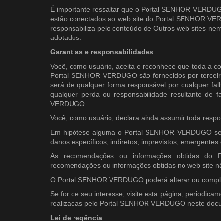
É importante ressaltar que o Portal SENHOR VERDUGO
estão conectados ao web site do Portal SENHOR VE
responsabiliza pelo conteúdo de Outros web sites nem 
adotados.
Garantias e responsabilidades
Você, como usuário, aceita e reconhece que toda a co
Portal SENHOR VERDUGO são fornecidos por terceir
será de qualquer forma responsável por qualquer fal
qualquer perda ou responsabilidade resultante de f
VERDUGO.
Você, como usuário, declara ainda assumir toda respon
Em hipótese alguma o Portal SENHOR VERDUGO será r
danos específicos, indiretos, imprevistos, emergentes 
As recomendações ou informações obtidas do
recomendações ou informações obtidas no web site 
O Portal SENHOR VERDUGO poderá alterar ou comple
Se for de seu interesse, visite esta página, periodi
realizadas pelo Portal SENHOR VERDUGO neste doc
Lei de regência