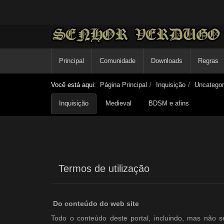
Principal
Comunidade
Downloads
Regras
Você está aqui:
Página Principal
Inquisição
Uncategor
Inquisição
Medieval
BDSM e afins
Termos de utilização
Do conteúdo do web site
Todo o conteúdo deste portal, incluindo, mas não se 