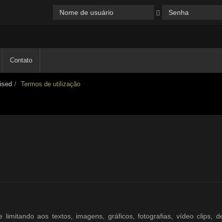
Contato
ised
Termos de utilização
limitando aos textos, imagens, gráficos, fotografias, vídeo clips, 