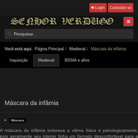
Login
Cadastrar-se
Você está aqui:
Página Principal
Medieval
Máscara da infâmia
Inquisição
Medieval
BDSM e afins
Máscara da infâmia
Máscara
A máscara da infâmia torturava a vítima física e psicologicamente,
pois geralmente seu interior tinha um formato desconfortável para a