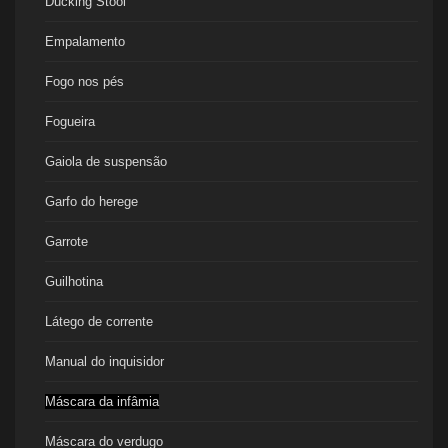
Ducking Stool
Empalamento
Fogo nos pés
Fogueira
Gaiola de suspensão
Garfo do herege
Garrote
Guilhotina
Látego de corrente
Manual do inquisidor
Máscara da infâmia
Máscara do verdugo