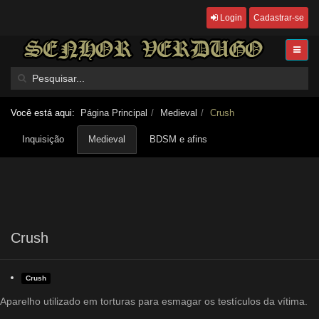
Login
Cadastrar-se
Você está aqui:
Página Principal
Medieval
Crush
Inquisição
Medieval
BDSM e afins
Crush
Crush
Aparelho utilizado em torturas para esmagar os testículos da vítima.