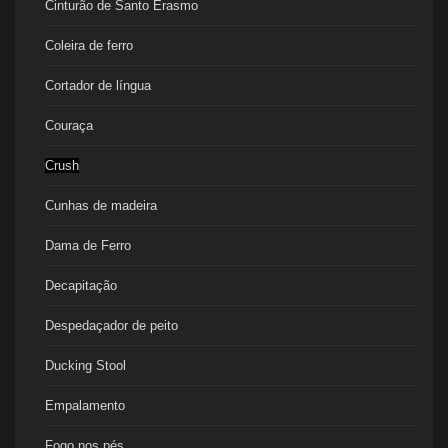
Cinturão de Santo Erasmo
Coleira de ferro
Cortador de língua
Couraça
Crush
Cunhas de madeira
Dama de Ferro
Decapitação
Despedaçador de peito
Ducking Stool
Empalamento
Fogo nos pés