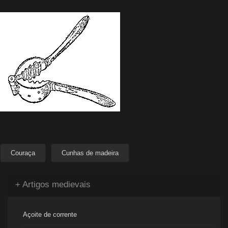
Couraça
Cunhas de madeira
+ Artigos medievais
Açoite de corrente