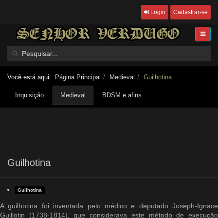
Login
Cadastrar-se
Você está aqui:
Página Principal
Medieval
Guilhotina
Inquisição
Medieval
BDSM e afins
Guilhotina
Guilhotina
A guilhotina foi inventada pelo médico e deputado Joseph-Ignace
Guillotin (1738-1814), que considerava este método de execução