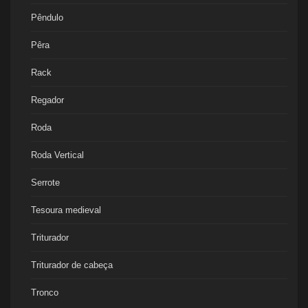
Pêndulo
Pêra
Rack
Regador
Roda
Roda Vertical
Serrote
Tesoura medieval
Triturador
Triturador de cabeça
Tronco