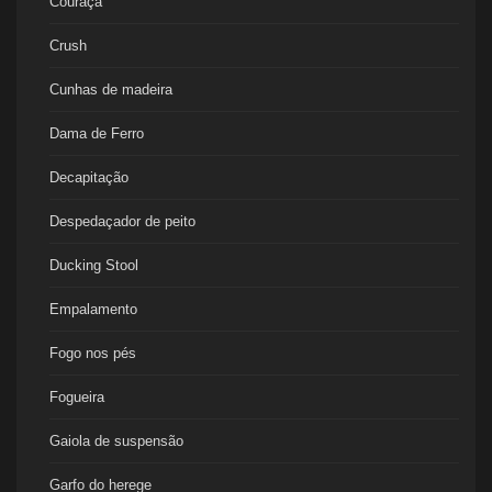
Couraça
Crush
Cunhas de madeira
Dama de Ferro
Decapitação
Despedaçador de peito
Ducking Stool
Empalamento
Fogo nos pés
Fogueira
Gaiola de suspensão
Garfo do herege