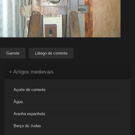
Garrote
Látego de corrente
+ Artigos medievais
Açoite de corrente
Água
Aranha espanhola
Berço do Judas