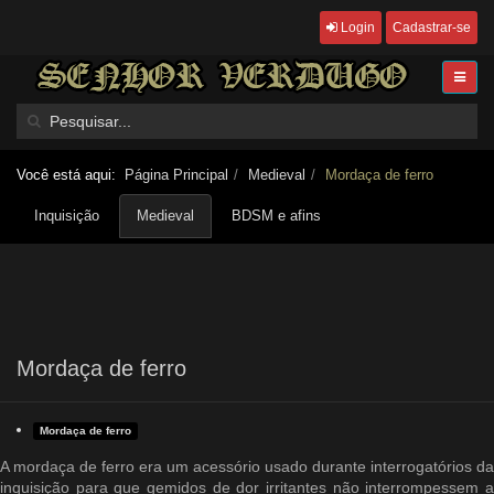
Login
Cadastrar-se
Você está aqui:
Página Principal
Medieval
Mordaça de ferro
Inquisição
Medieval
BDSM e afins
Mordaça de ferro
Mordaça de ferro
A mordaça de ferro era um acessório usado durante interrogatórios da
inquisição para que gemidos de dor irritantes não interrompessem a