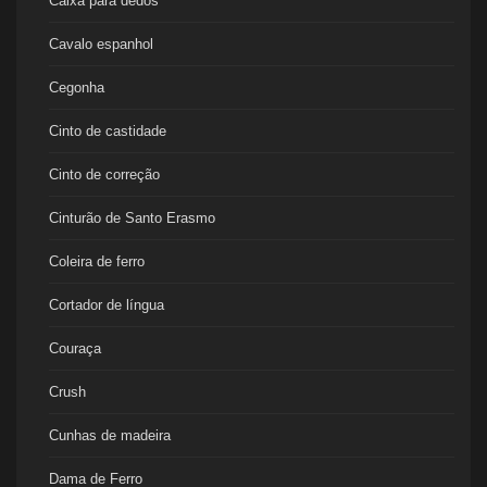
Caixa para dedos
Cavalo espanhol
Cegonha
Cinto de castidade
Cinto de correção
Cinturão de Santo Erasmo
Coleira de ferro
Cortador de língua
Couraça
Crush
Cunhas de madeira
Dama de Ferro