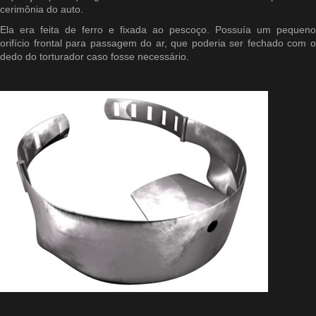
cerimônia do auto.
Ela era feita de ferro e fixada ao pescoço. Possuía um pequeno
orifício frontal para passagem do ar, que poderia ser fechado com o
dedo do torturador caso fosse necessário.