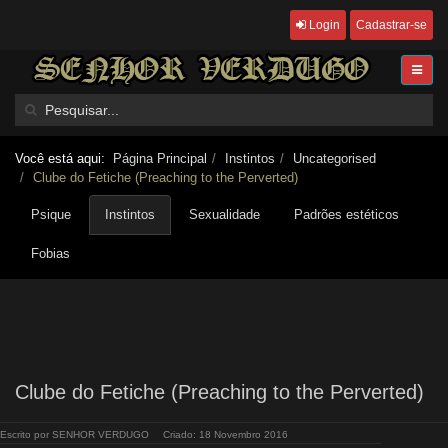
Login
Cadastrar-se
Você está aqui:
Página Principal
Instintos
Uncategorised
Clube do Fetiche (Preaching to the Perverted)
Psique
Instintos
Sexualidade
Padrões estéticos
Fobias
Clube do Fetiche (Preaching to the Perverted)
Escrito por
SENHOR VERDUGO
Criado: 18 Novembro 2016