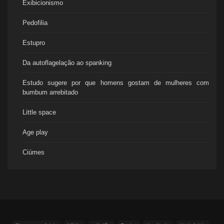
Exibicionismo
Pedofilia
Estupro
Da autoflagelação ao spanking
Estudo sugere por que homens gostam de mulheres com
bumbum arrebitado
Little space
Age play
Ciúmes