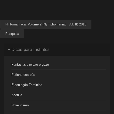
Ninfomaníaca: Volume 2 (Nymphomaniac: Vol. II) 2013
Pesquisa
+ Dicas para Instintos
Fantasias , relaxe e goze
Fetiche dos pés
Ejaculação Feminina
Zoofilia
Voyeurismo