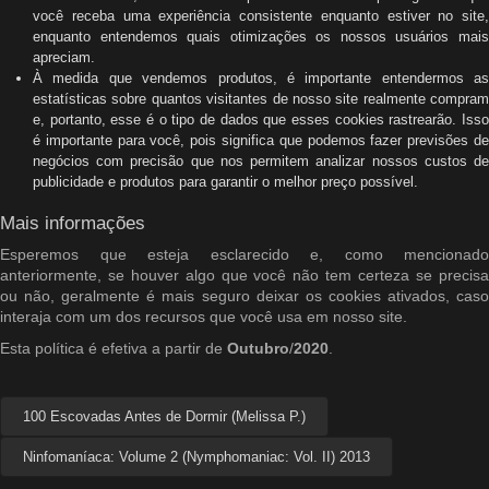
você receba uma experiência consistente enquanto estiver no site,
enquanto entendemos quais otimizações os nossos usuários mais
apreciam.
À medida que vendemos produtos, é importante entendermos as
estatísticas sobre quantos visitantes de nosso site realmente compram
e, portanto, esse é o tipo de dados que esses cookies rastrearão. Isso
é importante para você, pois significa que podemos fazer previsões de
negócios com precisão que nos permitem analizar nossos custos de
publicidade e produtos para garantir o melhor preço possível.
Mais informações
Esperemos que esteja esclarecido e, como mencionado
anteriormente, se houver algo que você não tem certeza se precisa
ou não, geralmente é mais seguro deixar os cookies ativados, caso
interaja com um dos recursos que você usa em nosso site.
Esta política é efetiva a partir de
Outubro
/
2020
.
100 Escovadas Antes de Dormir (Melissa P.)
Ninfomaníaca: Volume 2 (Nymphomaniac: Vol. II) 2013