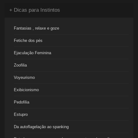
+ Dicas para Instintos
Fantasias , relaxe e goze
Fetiche dos pés
Ejaculação Feminina
Zoofilia
Voyeurismo
Exibicionismo
Pedofilia
Estupro
Da autoflagelação ao spanking