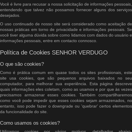
Você é livre para recusar a nossa solicitação de informações pessoais,
entendendo que talvez não possamos fornecer alguns dos serviços
desejados.
O uso continuado de nosso site será considerado como aceitação de
nossas práticas em torno de privacidade e informações pessoais. Se
você tiver alguma dúvida sobre como lidamos com dados do usuário e
informações pessoais, entre em contacto connosco.
Política de Cookies SENHOR VERDUGO
O que são cookies?
Como é prática comum em quase todos os sites profissionais, este
site usa cookies, que são pequenos arquivos baixados no seu
computador, para melhorar sua experiência. Esta página descreve
quais informações eles coletam, como as usamos e por que às vezes
precisamos armazenar esses cookies. Também compartilharemos
como você pode impedir que esses cookies sejam armazenados, no
entanto, isso pode fazer o downgrade ou 'quebrar' certos elementos
da funcionalidade do site.
Como usamos os cookies?
Utilizamos cookies por vários motivos, detalhados abaixo.