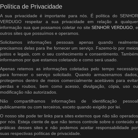
Política de Privacidade
A sua privacidade é importante para nós. É política do SENHOR
VERDUGO respeitar a sua privacidade em relação a qualquer
informação sua que possamos coletar no site
SENHOR VERDUGO
, 
outros sites que possuímos e operamos.
Solicitamos informações pessoais apenas quando realmente
precisamos delas para lhe fornecer um serviço. Fazemo-lo por meios
justos e legais, com o seu conhecimento e consentimento. Também
informamos por que estamos coletando e como será usado.
Apenas retemos as informações coletadas pelo tempo necessário
para fornecer o serviço solicitado. Quando armazenamos dados,
protegemos dentro de meios comercialmente aceitáveis ​​para evitar
perdas e roubos, bem como acesso, divulgação, cópia, uso ou
modificação não autorizados.
Não compartilhamos informações de identificação pessoal
publicamente ou com terceiros, exceto quando exigido por lei.
O nosso site pode ter links para sites externos que não são operados
por nós. Esteja ciente de que não temos controle sobre o conteúdo e
práticas desses sites e não podemos aceitar responsabilidade por
suas respectivas políticas de privacidade.