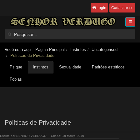
Login
Cadastrar-se
Você está aqui:
Página Principal
Instintos
Uncategorised
Políticas de Privacidade
Psique
Instintos
Sexualidade
Padrões estéticos
Fobias
Políticas de Privacidade
Escrito por
SENHOR VERDUGO
Criado: 18 Março 2015