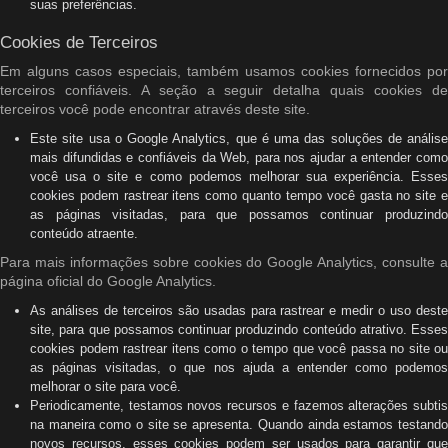
suas preferências.
Cookies de Terceiros
Em alguns casos especiais, também usamos cookies fornecidos por
terceiros confiáveis. A seção a seguir detalha quais cookies de
terceiros você pode encontrar através deste site.
Este site usa o Google Analytics, que é uma das soluções de análise
mais difundidas e confiáveis ​​da Web, para nos ajudar a entender como
você usa o site e como podemos melhorar sua experiência. Esses
cookies podem rastrear itens como quanto tempo você gasta no site e
as páginas visitadas, para que possamos continuar produzindo
conteúdo atraente.
Para mais informações sobre cookies do Google Analytics, consulte a
página oficial do Google Analytics.
As análises de terceiros são usadas para rastrear e medir o uso deste
site, para que possamos continuar produzindo conteúdo atrativo. Esses
cookies podem rastrear itens como o tempo que você passa no site ou
as páginas visitadas, o que nos ajuda a entender como podemos
melhorar o site para você.
Periodicamente, testamos novos recursos e fazemos alterações subtis
na maneira como o site se apresenta. Quando ainda estamos testando
novos recursos, esses cookies podem ser usados ​​para garantir que