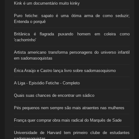
Kink é um documentário muito kinky
Puro fetiche: sapato é uma ótima arma de como seduzir;
Entenda o porquê
Britânica é flagrada puxando homem em coleira como
'cachorrinho'
Artista americano transforma personagens do universo infantil
em sadomasoquistas
Érica Araújo e Castro lança livro sobre sadomasoquismo
A Liga - Episódio Fetiche - Completo
Quais suas chances de encontrar um sádico
Pés pequenos nem sempre são mais atraentes nas mulheres
França quer comprar obra mais radical do Marquês de Sade
Universidade de Harvard tem primeiro clube de estudantes
sadomasoquistas