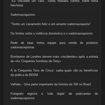
"Eu chicoteei um cara", conta Mariana Santos sobre festa
fetichista
Sadomasoquismo
"Tenho um casamento feliz e um amante sadomasoquista"
Os limites entre a violência doméstica e o sadomasoquismo
Rede de lojas treina equipe para venda de produtos
sadomasoquistas
Bombeiros de Londres temem mais «incidentes» após a estreia
de «As Cinquenta Sombras de Grey»
À la 'Cinquenta Tons de Cinza': saiba quais são os benefícios
da prática de BDSM
Valhala – Uma parte importante da história do SM no Brasil
Fotógrafo registra a ‘vida dupla’ de praticantes do
sadomasoquismo