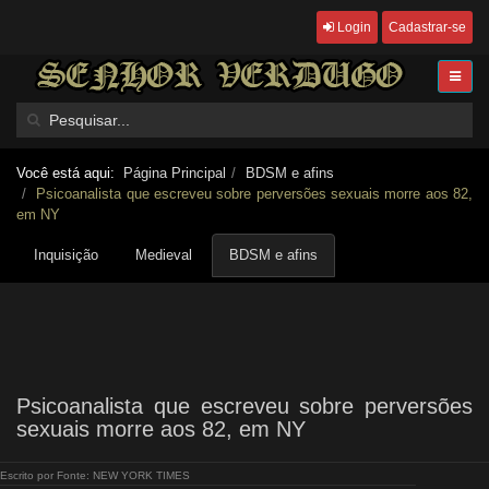
Login
Cadastrar-se
Você está aqui:
Página Principal
BDSM e afins
Psicoanalista que escreveu sobre perversões sexuais morre aos 82,
em NY
Inquisição
Medieval
BDSM e afins
Psicoanalista que escreveu sobre perversões
sexuais morre aos 82, em NY
Escrito por
Fonte: NEW YORK TIMES