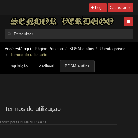
Login
Cadastrar-se
Você está aqui:
Página Principal
BDSM e afins
Uncategorised
Termos de utilização
Inquisição
Medieval
BDSM e afins
Termos de utilização
Escrito por
SENHOR VERDUGO