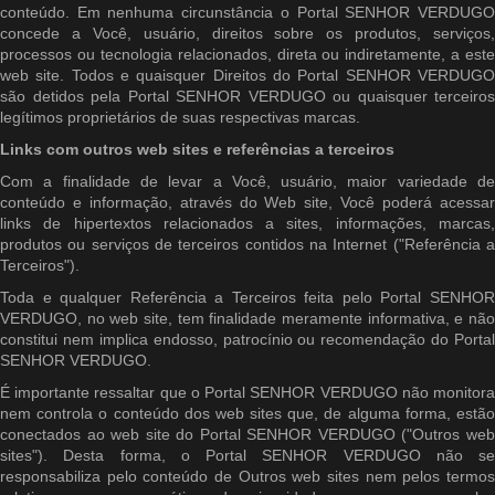
conteúdo. Em nenhuma circunstância o Portal SENHOR VERDUGO
concede a Você, usuário, direitos sobre os produtos, serviços,
processos ou tecnologia relacionados, direta ou indiretamente, a este
web site. Todos e quaisquer Direitos do Portal SENHOR VERDUGO
são detidos pela Portal SENHOR VERDUGO ou quaisquer terceiros
legítimos proprietários de suas respectivas marcas.
Links com outros web sites e referências a terceiros
Com a finalidade de levar a Você, usuário, maior variedade de
conteúdo e informação, através do Web site, Você poderá acessar
links de hipertextos relacionados a sites, informações, marcas,
produtos ou serviços de terceiros contidos na Internet ("Referência a
Terceiros").
Toda e qualquer Referência a Terceiros feita pelo Portal SENHOR
VERDUGO, no web site, tem finalidade meramente informativa, e não
constitui nem implica endosso, patrocínio ou recomendação do Portal
SENHOR VERDUGO.
É importante ressaltar que o Portal SENHOR VERDUGO não monitora
nem controla o conteúdo dos web sites que, de alguma forma, estão
conectados ao web site do Portal SENHOR VERDUGO ("Outros web
sites"). Desta forma, o Portal SENHOR VERDUGO não se
responsabiliza pelo conteúdo de Outros web sites nem pelos termos