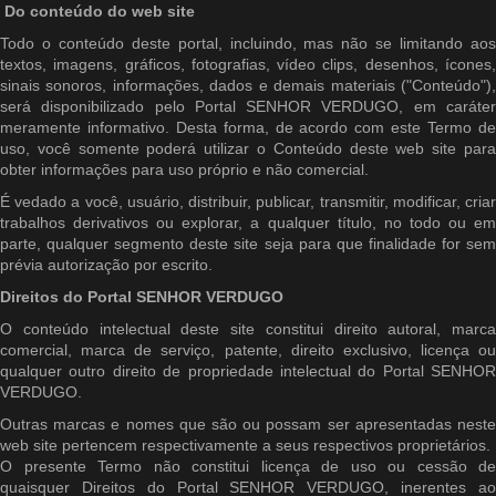
Do conteúdo do web site
Todo o conteúdo deste portal, incluindo, mas não se limitando aos
textos, imagens, gráficos, fotografias, vídeo clips, desenhos, ícones,
sinais sonoros, informações, dados e demais materiais ("Conteúdo"),
será disponibilizado pelo Portal SENHOR VERDUGO, em caráter
meramente informativo. Desta forma, de acordo com este Termo de
uso, você somente poderá utilizar o Conteúdo deste web site para
obter informações para uso próprio e não comercial.
É vedado a você, usuário, distribuir, publicar, transmitir, modificar, criar
trabalhos derivativos ou explorar, a qualquer título, no todo ou em
parte, qualquer segmento deste site seja para que finalidade for sem
prévia autorização por escrito.
Direitos do Portal SENHOR VERDUGO
O conteúdo intelectual deste site constitui direito autoral, marca
comercial, marca de serviço, patente, direito exclusivo, licença ou
qualquer outro direito de propriedade intelectual do Portal SENHOR
VERDUGO.
Outras marcas e nomes que são ou possam ser apresentadas neste
web site pertencem respectivamente a seus respectivos proprietários.
O presente Termo não constitui licença de uso ou cessão de
quaisquer Direitos do Portal SENHOR VERDUGO, inerentes ao