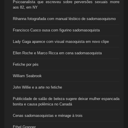
Psicoanalista que escreveu sobre perversões sexuais morre
aos 82, em NY
Rihanna fotografada com manual lésbico de sadomasoquismo
Francisco Cuoco ousa com figurino sadomasoquista
Lady Gaga aparece com visual masoquista em novo clipe
Ellen Roche e Marco Ricca em cena sadomasoquista
Fetiche por pés
William Seabrook
John Willie e a arte no fetiche
Publicidade de salão de beleza sugere deixar mulher espancada
bonita e causa polêmica no Canadá
Cenas sadomasoquistas e ménage à trois
Ethel Granger