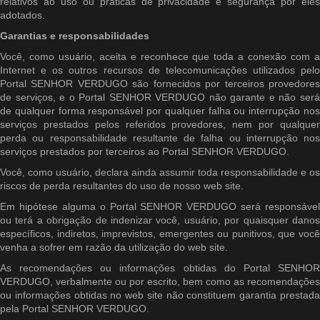
relativos ao uso ou práticas de privacidade e segurança por eles
adotados.
Garantias e responsabilidades
Você, como usuário, aceita e reconhece que toda a conexão com a
Internet e os outros recursos de telecomunicações utilizados pelo
Portal SENHOR VERDUGO são fornecidos por terceiros provedores
de serviços, e o Portal SENHOR VERDUGO não garante e não será
de qualquer forma responsável por qualquer falha ou interrupção nos
serviços prestados pelos referidos provedores, nem por qualquer
perda ou responsabilidade resultante de falha ou interrupção nos
serviços prestados por terceiros ao Portal SENHOR VERDUGO.
Você, como usuário, declara ainda assumir toda responsabilidade e os
riscos de perda resultantes do uso de nosso web site.
Em hipótese alguma o Portal SENHOR VERDUGO será responsável
ou terá a obrigação de indenizar você, usuário, por quaisquer danos
específicos, indiretos, imprevistos, emergentes ou punitivos, que você
venha a sofrer em razão da utilização do web site.
As recomendações ou informações obtidas do Portal SENHOR
VERDUGO, verbalmente ou por escrito, bem como as recomendações
ou informações obtidas no web site não constituem garantia prestada
pela Portal SENHOR VERDUGO.