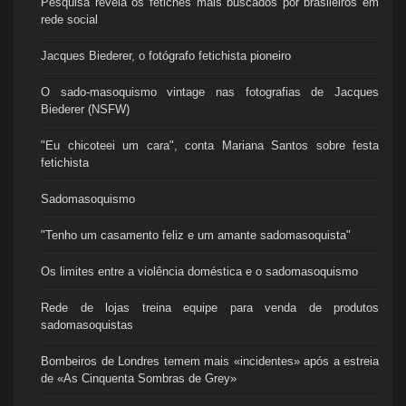
Pesquisa revela os fetiches mais buscados por brasileiros em
rede social
Jacques Biederer, o fotógrafo fetichista pioneiro
O sado-masoquismo vintage nas fotografias de Jacques
Biederer (NSFW)
"Eu chicoteei um cara", conta Mariana Santos sobre festa
fetichista
Sadomasoquismo
"Tenho um casamento feliz e um amante sadomasoquista"
Os limites entre a violência doméstica e o sadomasoquismo
Rede de lojas treina equipe para venda de produtos
sadomasoquistas
Bombeiros de Londres temem mais «incidentes» após a estreia
de «As Cinquenta Sombras de Grey»