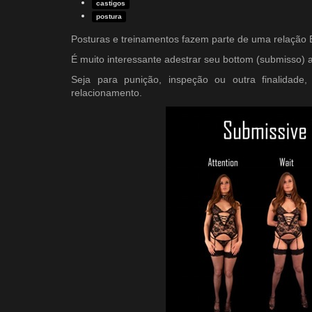
castigos
postura
Posturas e treinamentos fazem parte de uma relação B
É muito interessante adestrar seu bottom (submisso)
Seja para punição, inspeção ou outra finalidade
relacionamento.