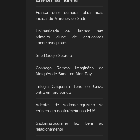
atraentes nas mulheres
França quer comprar obra mais
radical do Marquês de Sade
Universidade de Harvard tem
primeiro clube de estudantes
sadomasoquistas
Site Desejo Secreto
Conheça Retrato Imaginário do
Marquês de Sade, de Man Ray
Trilogia Cinquenta Tons de Cinza
entra em pré-venda
Adeptos de sadomasoquismo se
reúnem em conferência nos EUA
Sadomasoquismo faz bem ao
relacionamento