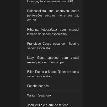
Dominação e submissão no BBB
Psicoanalista que escreveu sobre
perversões sexuais morre aos 82,
em NY
Rihanna fotografada com manual
lésbico de sadomasoquismo
Francisco Cuoco ousa com figurino
sadomasoquista
Lady Gaga aparece com visual
masoquista em novo clipe
Ellen Roche e Marco Ricca em cena
sadomasoquista
Fetiche por pés
William Seabrook
John Willie e a arte no fetiche