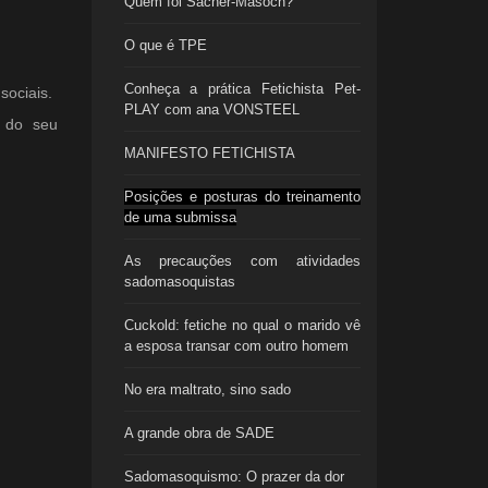
Quem foi Sacher-Masoch?
O que é TPE
Conheça a prática Fetichista Pet-
sociais.
PLAY com ana VONSTEEL
o do seu
MANIFESTO FETICHISTA
Posições e posturas do treinamento
de uma submissa
As precauções com atividades
sadomasoquistas
Cuckold: fetiche no qual o marido vê
a esposa transar com outro homem
No era maltrato, sino sado
A grande obra de SADE
Sadomasoquismo: O prazer da dor