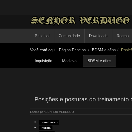
Principal
Comunidade
Downloads
Regras
Você está aqui:
Página Principal
BDSM e afins
Posiç
Inquisição
Medieval
BDSM e afins
Posições e posturas do treinamento
Escrito por
SENHOR VERDUGO
humilhação
liturgia