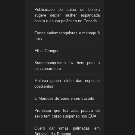
Publicidade de salão de beleza
sugere deixar mulher espancada
bonita e causa polêmica no Canadá
Cenas sadomasoquistas e ménage à
trois
Ethel Granger
Sadomasoquismo faz bem para o
relacionamento
Malásia ganha 'clube das esposas
obedientes'
O Marquês de Sade e seu castelo
Professor que fez aula prática de
sexo tem curso suspenso nos EUA
Quero dar umas palmadas em
Britney", diz Rihanna