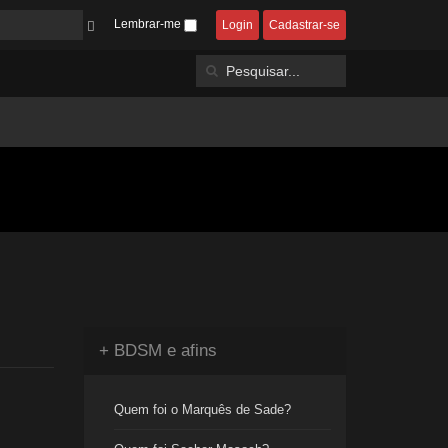
Lembrar-me
Login
Cadastrar-se
+ BDSM e afins
Quem foi o Marquês de Sade?