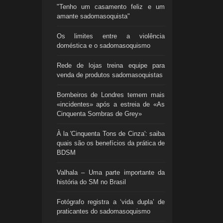
"Tenho um casamento feliz e um
amante sadomasoquista"
Os limites entre a violência
doméstica e o sadomasoquismo
Rede de lojas treina equipe para
venda de produtos sadomasoquistas
Bombeiros de Londres temem mais
«incidentes» após a estreia de «As
Cinquenta Sombras de Grey»
À la 'Cinquenta Tons de Cinza': saiba
quais são os benefícios da prática de
BDSM
Valhala – Uma parte importante da
história do SM no Brasil
Fotógrafo registra a ‘vida dupla’ de
praticantes do sadomasoquismo